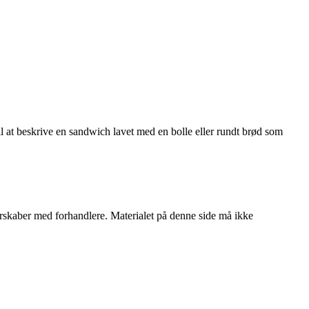
til at beskrive en sandwich lavet med en bolle eller rundt brød som
tnerskaber med forhandlere. Materialet på denne side må ikke