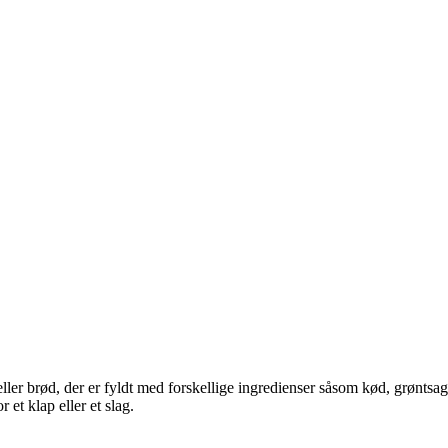
eller brød, der er fyldt med forskellige ingredienser såsom kød, grøntsag
et klap eller et slag.