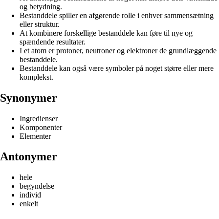
og betydning.
Bestanddele spiller en afgørende rolle i enhver sammensætning
eller struktur.
At kombinere forskellige bestanddele kan føre til nye og
spændende resultater.
I et atom er protoner, neutroner og elektroner de grundlæggende
bestanddele.
Bestanddele kan også være symboler på noget større eller mere
komplekst.
Synonymer
Ingredienser
Komponenter
Elementer
Antonymer
hele
begyndelse
individ
enkelt