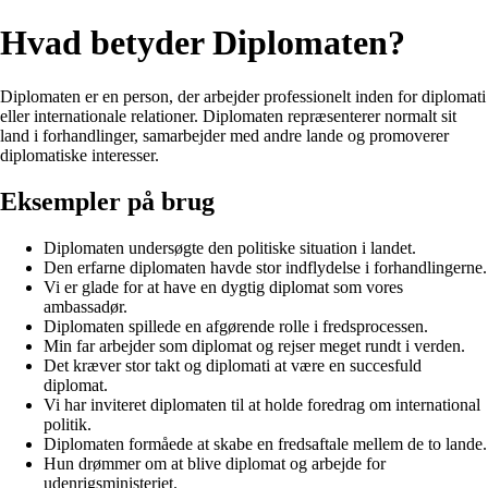
Hvad betyder Diplomaten?
Diplomaten er en person, der arbejder professionelt inden for diplomati
eller internationale relationer. Diplomaten repræsenterer normalt sit
land i forhandlinger, samarbejder med andre lande og promoverer
diplomatiske interesser.
Eksempler på brug
Diplomaten undersøgte den politiske situation i landet.
Den erfarne diplomaten havde stor indflydelse i forhandlingerne.
Vi er glade for at have en dygtig diplomat som vores
ambassadør.
Diplomaten spillede en afgørende rolle i fredsprocessen.
Min far arbejder som diplomat og rejser meget rundt i verden.
Det kræver stor takt og diplomati at være en succesfuld
diplomat.
Vi har inviteret diplomaten til at holde foredrag om international
politik.
Diplomaten formåede at skabe en fredsaftale mellem de to lande.
Hun drømmer om at blive diplomat og arbejde for
udenrigsministeriet.