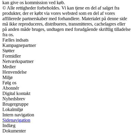
kan give os kommission ved køb.
© Alle rettigheder forbeholdes. Vi kan tjene en del af salget fra
produkter, der er købt via vores websted som en del af vores
affilierede partnerskaber med forhandlere. Materialet på denne side
må ikke reproduceres, distribueres, transmitteres, cachelagres eller
på anden måde bruges, undtagen med forudgående skriftlig tilladelse
fra os.
Fælles indsats
Kampagnepartner
Støtter
Formidler
Netværkspartner
Medier
Henvendelse
Miljø
Følg os
Abonnér
Digital kontakt
Nyhedsbrev
Brugergruppe
Lokalmiljø
Intern navigation
Sidenavigation
Indlæg
Dokumenter