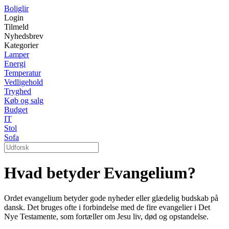
Boliglir
Login
Tilmeld
Nyhedsbrev
Kategorier
Lamper
Energi
Temperatur
Vedligehold
Tryghed
Køb og salg
Budget
IT
Stol
Sofa
Hvad betyder Evangelium?
Ordet evangelium betyder gode nyheder eller glædelig budskab på
dansk. Det bruges ofte i forbindelse med de fire evangelier i Det
Nye Testamente, som fortæller om Jesu liv, død og opstandelse.