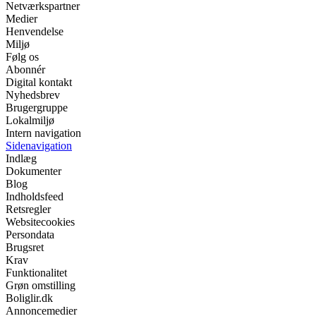
Netværkspartner
Medier
Henvendelse
Miljø
Følg os
Abonnér
Digital kontakt
Nyhedsbrev
Brugergruppe
Lokalmiljø
Intern navigation
Sidenavigation
Indlæg
Dokumenter
Blog
Indholdsfeed
Retsregler
Websitecookies
Persondata
Brugsret
Krav
Funktionalitet
Grøn omstilling
Boliglir.dk
Annoncemedier