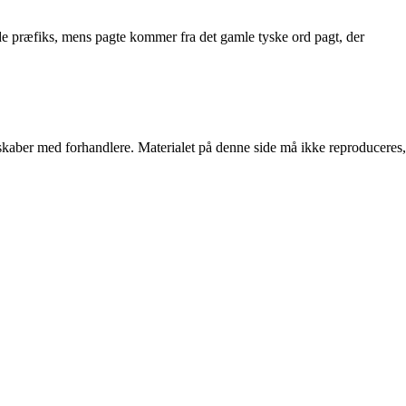
nde præfiks, mens pagte kommer fra det gamle tyske ord pagt, der
erskaber med forhandlere. Materialet på denne side må ikke reproduceres,