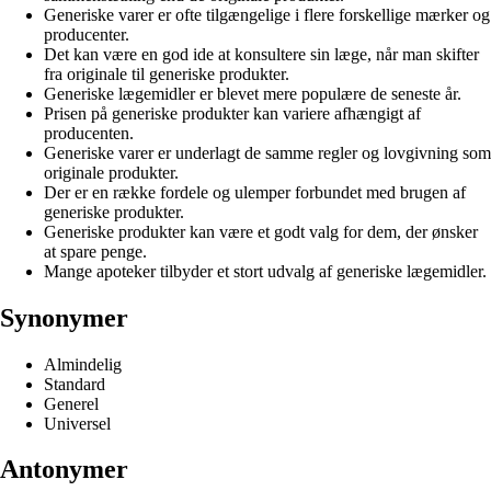
Generiske varer er ofte tilgængelige i flere forskellige mærker og
producenter.
Det kan være en god ide at konsultere sin læge, når man skifter
fra originale til generiske produkter.
Generiske lægemidler er blevet mere populære de seneste år.
Prisen på generiske produkter kan variere afhængigt af
producenten.
Generiske varer er underlagt de samme regler og lovgivning som
originale produkter.
Der er en række fordele og ulemper forbundet med brugen af
generiske produkter.
Generiske produkter kan være et godt valg for dem, der ønsker
at spare penge.
Mange apoteker tilbyder et stort udvalg af generiske lægemidler.
Synonymer
Almindelig
Standard
Generel
Universel
Antonymer