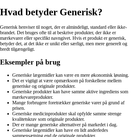
Hvad betyder Generisk?
Generisk henviser til noget, der er almindeligt, standard eller ikke-
brandet. Det bruges ofte til at beskrive produkter, der ikke er
mærkevarer eller specifikt navngivet. Hvis et produkt er generisk,
betyder det, at det ikke er unikt eller særligt, men mere generelt og
bredt tilgængeligt.
Eksempler på brug
Generiske lægemidler kan være en mere økonomisk løsning.
Det er vigtigt at være opmærksom på forskellene mellem
generiske og originale produkter.
Generiske produkter kan have samme aktive ingrediens som
mærkevareprodukter.
Mange forbrugere foretrækker generiske varer på grund af
prisen.
Generiske medicinprodukter skal opfylde samme strenge
kvalitetskrav som originale produkter.
Der er mange generiske alternativer på markedet i dag.
Generiske lægemidler kan have en lidt anderledes
sammensætning end de originale produkter.