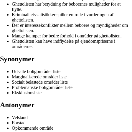
Ghettolisten har betydning for beboernes muligheder for at
flytte.
Kriminalitetsstatistikker spiller en rolle i vurderingen af
ghettolisten.
Der er interessekonflikter mellem beboere og myndigheder om
ghettolisten.
Mange kæmper for bedre forhold i områder på ghettolisten.
Ghettolisten kan have indflydelse på ejendomspriserne i
områderne.
Synonymer
Udsatte boligområder liste
Marginaliserede områder liste
Socialt belastede områder liste
Problematiske boligområder liste
Eksklusionsliste
Antonymer
Velstand
Forstad
Opkommende område