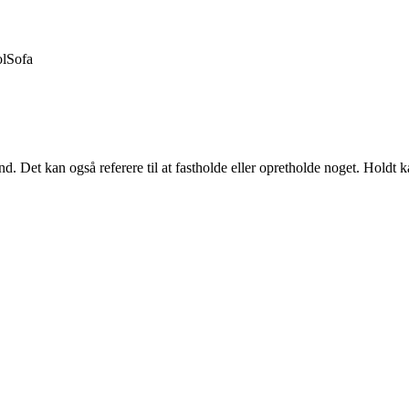
ol
Sofa
stand. Det kan også referere til at fastholde eller opretholde noget. Hol