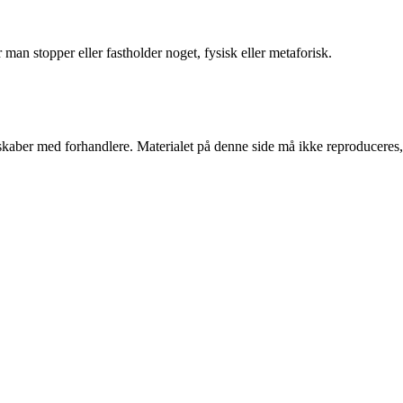
 man stopper eller fastholder noget, fysisk eller metaforisk.
erskaber med forhandlere. Materialet på denne side må ikke reproduceres,