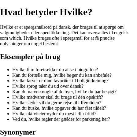
Hvad betyder Hvilke?
Hvilke er et spørgsmålsord på dansk, der bruges til at spørge om
valgmuligheder eller specifikke ting. Det kan oversættes til engelsk
som which. Hvilke bruges ofte i spørgsmål for at få præcise
oplysninger om noget bestemt.
Eksempler på brug
Hvilke film foretrækker du at se i biografen?
Kan du fortælle mig, hvilke bøger du kan anbefale?
Hvilke farver er dine favoritter til boligindretning?
Hvilke sprog taler du ud over dansk?
Kan du nævne nogle af de byer, hvilke du har besøgt?
Hvilke madvarer skal du bruge til den opskrift?
Hvilke steder vil du gerne rejse til i fremtiden?
Kan du huske, hvilke opgaver du har fået tildelt?
Hvilke aktiviteter nyder du mest i din fritid?
Ved du, hvilke regler der gælder for parkering her?
Synonymer