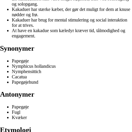
og solopgang.
Kakaduer har stærke kæber, der gør det muligt for dem at knuse
nødder og frø.
Kakaduer har brug for mental stimulering og social interaktion
for at trives.
At have en kakadue som kæledyr kræver tid, tålmodighed og
engagement.
Synonymer
Papegøje
Nymphicus hollandicus
Nymphensittich
Cacatua
Papegøjehund
Antonymer
Papegøje
Fugl
Kvæker
Etymologi