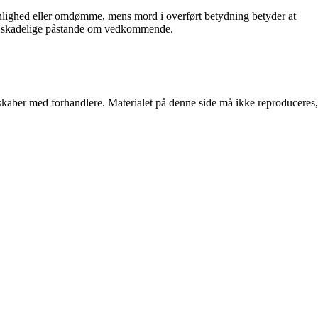
nlighed eller omdømme, mens mord i overført betydning betyder at
ler skadelige påstande om vedkommende.
erskaber med forhandlere. Materialet på denne side må ikke reproduceres,