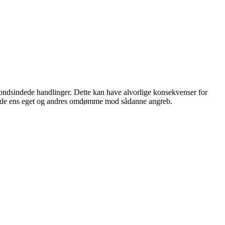
 ondsindede handlinger. Dette kan have alvorlige konsekvenser for
e både ens eget og andres omdømme mod sådanne angreb.