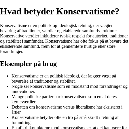
Hvad betyder Konservatisme?
Konservatisme er en politisk og ideologisk retning, der vægter
bevaring af traditioner, værdier og etablerede samfundsstrukturer.
Konservative værdier inkluderer typisk respekt for autoritet, traditioner
og stabilitet i samfundet. Konservatisme har ofte fokus på at bevare det
eksisterende samfund, frem for at gennemføre hurtige eller store
forandringer.
Eksempler på brug
Konservatisme er en politisk ideologi, der lægger vægt på
bevarelse af traditioner og stabilitet.
Nogle ser konservatisme som en modstand mod forandringer og
innovationer.
Mange politiske partier har konservatisme som en af deres
kerneværdier.
Debatten om konservatisme versus liberalisme har eksisteret i
årtier.
Konservatisme betyder ofte en tro på små skridt i retning af
forandring.
En af kritikpunkterne mod konservatisme er, at det kan være for