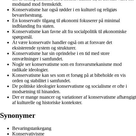
modstand mod fremskridt.
Konservatisme har også rødder i en kulturel og religiøs
bevarelsestrang.
En konservativ tilgang til økonomi fokuserer på minimal
indblanding fra staten.
Konservatisme kan favne alt fra socialpolitik til økonomiske
spørgsmål.
At være konservativ handler også om at forsvare det
eksisterende system og strukturer.
Konservatisme har sin oprindelse i en tid med store
omvæltninger i samfundet.
Nogle ser konservatisme som en forsvarsmekanisme mod
radikale ideologier.
Konservatisme kan ses som et forsøg på at bibeholde en vis
orden og stabilitet i samfundet.
De politiske ideologier konservatisme og socialisme er ofte i
modsætning til hinanden.
Der er mange nuancer og variationer af konservatisme afhængigt
af kulturelle og historiske kontekster.
Synonymer
Bevaringstankegang
Konservativisme