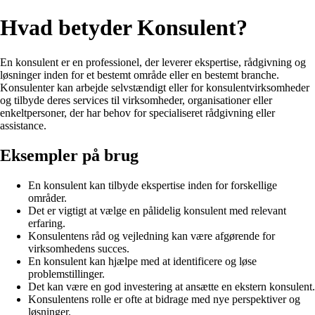
Hvad betyder Konsulent?
En konsulent er en professionel, der leverer ekspertise, rådgivning og
løsninger inden for et bestemt område eller en bestemt branche.
Konsulenter kan arbejde selvstændigt eller for konsulentvirksomheder
og tilbyde deres services til virksomheder, organisationer eller
enkeltpersoner, der har behov for specialiseret rådgivning eller
assistance.
Eksempler på brug
En konsulent kan tilbyde ekspertise inden for forskellige
områder.
Det er vigtigt at vælge en pålidelig konsulent med relevant
erfaring.
Konsulentens råd og vejledning kan være afgørende for
virksomhedens succes.
En konsulent kan hjælpe med at identificere og løse
problemstillinger.
Det kan være en god investering at ansætte en ekstern konsulent.
Konsulentens rolle er ofte at bidrage med nye perspektiver og
løsninger.