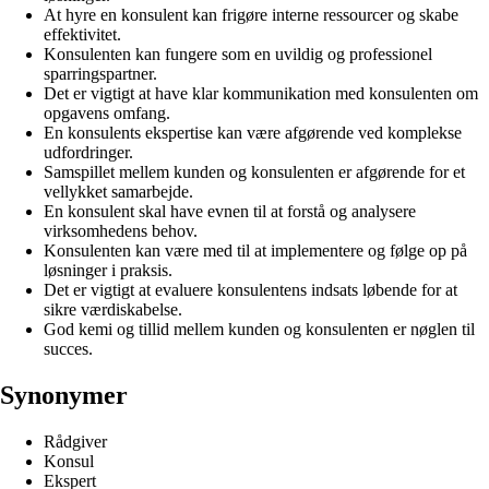
At hyre en konsulent kan frigøre interne ressourcer og skabe
effektivitet.
Konsulenten kan fungere som en uvildig og professionel
sparringspartner.
Det er vigtigt at have klar kommunikation med konsulenten om
opgavens omfang.
En konsulents ekspertise kan være afgørende ved komplekse
udfordringer.
Samspillet mellem kunden og konsulenten er afgørende for et
vellykket samarbejde.
En konsulent skal have evnen til at forstå og analysere
virksomhedens behov.
Konsulenten kan være med til at implementere og følge op på
løsninger i praksis.
Det er vigtigt at evaluere konsulentens indsats løbende for at
sikre værdiskabelse.
God kemi og tillid mellem kunden og konsulenten er nøglen til
succes.
Synonymer
Rådgiver
Konsul
Ekspert