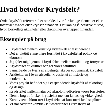
Hvad betyder Krydsfelt?
Ordet krydsfelt refererer til et område, hvor forskellige elementer eller
interesser mødes eller krydser hinanden. Det kan også beskrive et sted,
hvor forskellige aktiviteter eller discipliner overlapper hinanden.
Eksempler på brug
Krydsfeltet mellem kunst og videnskab er fascinerende.
Det er vigtigt at navigere forsigtigt i krydsfeltet af politik og
økonomi.
Jeg føler mig hjemme i krydsfeltet mellem tradition og fornyelse.
Krydsfeltet af kulturer beriger vores samfund.
Samarbejde på tværs af afdelinger skaber et dynamisk krydsfelt.
Arkitekturen i byen afspejler krydsfeltet af historie og
modernitet.
Vores projekt befinder sig i et spændende krydsfelt af teknologi
og design.
Krydsfeltet mellem natur og teknologi udfordrer vores forståelse.
Denne bog udforsker krydsfeltet mellem fantasi og virkelighed.
Kreativiteten blomstrer i krydsfeltet af kunstneriske discipliner.
Vi står over for komplekse udfordringer i krydsfeltet af