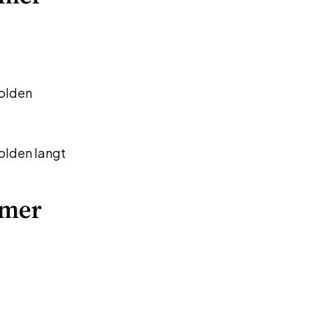
olden
olden langt
mer