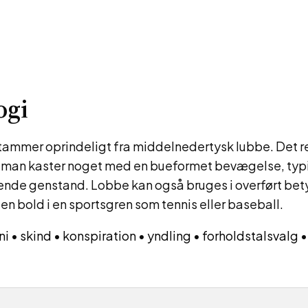
ogi
ammer oprindeligt fra middelnedertysk lubbe. Det ref
r man kaster noget med en bueformet bevægelse, typ
gnende genstand. Lobbe kan også bruges i overført be
e en bold i en sportsgren som tennis eller baseball.
ni
•
skind
•
konspiration
•
yndling
•
forholdstalsvalg