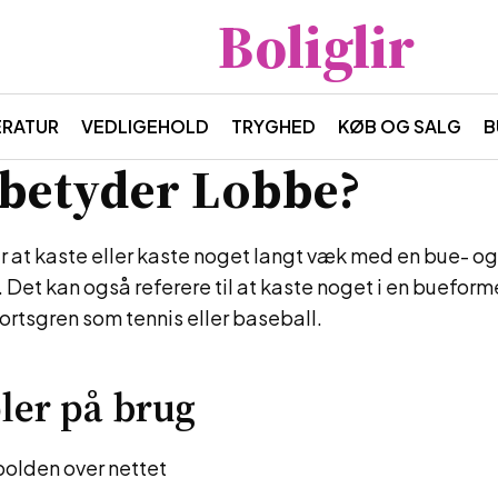
Boliglir
RATUR
VEDLIGEHOLD
TRYGHED
KØB OG SALG
B
betyder Lobbe?
 at kaste eller kaste noget langt væk med en bue- og
Det kan også referere til at kaste noget i en bueforme
portsgren som tennis eller baseball.
ler på brug
olden over nettet