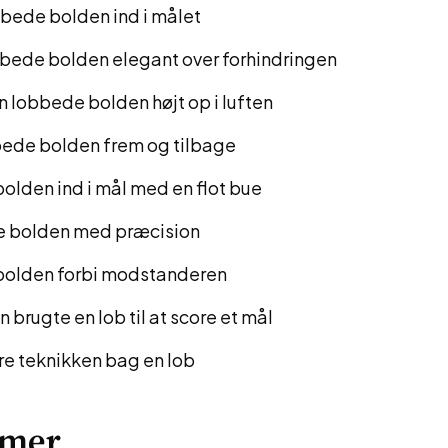
bede bolden ind i målet
bede bolden elegant over forhindringen
 lobbede bolden højt op i luften
ede bolden frem og tilbage
olden ind i mål med en flot bue
e bolden med præcision
bolden forbi modstanderen
n brugte en lob til at score et mål
re teknikken bag en lob
ymer