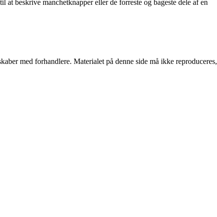
l at beskrive manchetknapper eller de forreste og bageste dele af en
erskaber med forhandlere. Materialet på denne side må ikke reproduceres,