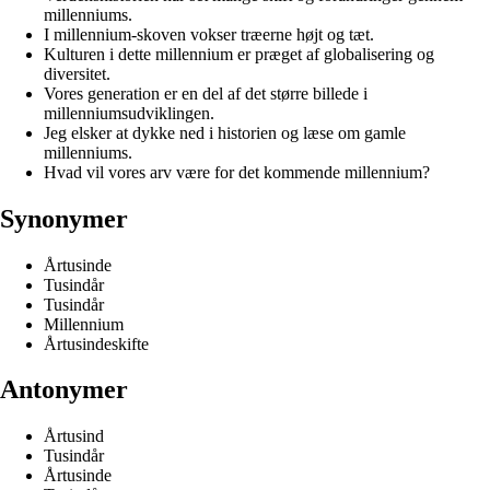
millenniums.
I millennium-skoven vokser træerne højt og tæt.
Kulturen i dette millennium er præget af globalisering og
diversitet.
Vores generation er en del af det større billede i
millenniumsudviklingen.
Jeg elsker at dykke ned i historien og læse om gamle
millenniums.
Hvad vil vores arv være for det kommende millennium?
Synonymer
Årtusinde
Tusindår
Tusindår
Millennium
Årtusindeskifte
Antonymer
Årtusind
Tusindår
Årtusinde