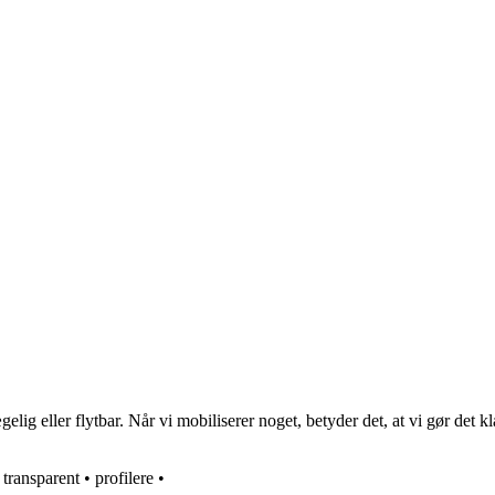
lig eller flytbar. Når vi mobiliserer noget, betyder det, at vi gør det k
•
transparent
•
profilere
•