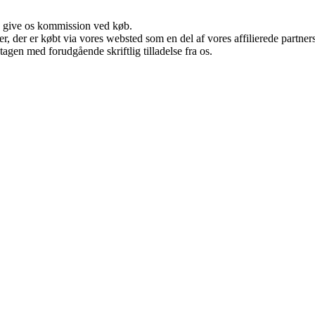
n give os kommission ved køb.
ter, der er købt via vores websted som en del af vores affilierede partn
tagen med forudgående skriftlig tilladelse fra os.