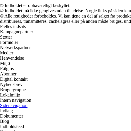
© Indholdet er ophavsretligt beskyttet.
© Indholdet må ikke gengives uden tilladelse. Nogle links på siden ka
© Alle rettigheder forbeholdes. Vi kan tjene en del af salget fra produk
distribueres, transmitteres, cachelagres eller på anden måde bruges, und
Fælles indsats
Kampagnepartner
Støtter
Formidler
Netværkspartner
Medier
Henvendelse
Miljø
Følg os
Abonnér
Digital kontakt
Nyhedsbrev
Brugergruppe
Lokalmiljø
Intern navigation
Sidenavigation
Indlæg
Dokumenter
Blog
Indholdsfeed