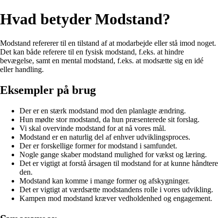
Hvad betyder Modstand?
Modstand refererer til en tilstand af at modarbejde eller stå imod noget.
Det kan både referere til en fysisk modstand, f.eks. at hindre
bevægelse, samt en mental modstand, f.eks. at modsætte sig en idé
eller handling.
Eksempler på brug
Der er en stærk modstand mod den planlagte ændring.
Hun mødte stor modstand, da hun præsenterede sit forslag.
Vi skal overvinde modstand for at nå vores mål.
Modstand er en naturlig del af enhver udviklingsproces.
Der er forskellige former for modstand i samfundet.
Nogle gange skaber modstand mulighed for vækst og læring.
Det er vigtigt at forstå årsagen til modstand for at kunne håndtere
den.
Modstand kan komme i mange former og afskygninger.
Det er vigtigt at værdsætte modstandens rolle i vores udvikling.
Kampen mod modstand kræver vedholdenhed og engagement.