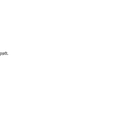
røft.