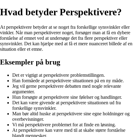
Hvad betyder Perspektivere?
At perspektivere betyder at se noget fra forskellige synsvinkler eller
vinkler. Når man perspektiverer noget, forsøger man at få en dybere
forståelse af emnet ved at undersøge det fra flere perspektiver eller
synsvinkler. Det kan hjælpe med at få et mere nuanceret billede af en
situation eller et emne.
Eksempler på brug
Det er vigtigt at perspektivere problemstillingen.
Han formåede at perspektivere situationen på en ny måde.
Jeg vil gerne perspektivere debatten med nogle relevante
argumenter.
Hun forsøgte at perspektivere sine følelser og handlinger.
Det kan være givende at perspektivere situationen ud fra
forskellige synsvinkler.
Man bør altid huske at perspektivere sine egne holdninger og
overbevisninger.
Vi må perspektivere problemet for at finde en løsning.
At perspektivere kan være med til at skabe større forståelse
blandt mennesker.