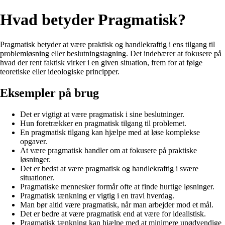
Hvad betyder Pragmatisk?
Pragmatisk betyder at være praktisk og handlekraftig i ens tilgang til
problemløsning eller beslutningstagning. Det indebærer at fokusere på
hvad der rent faktisk virker i en given situation, frem for at følge
teoretiske eller ideologiske principper.
Eksempler på brug
Det er vigtigt at være pragmatisk i sine beslutninger.
Hun foretrækker en pragmatisk tilgang til problemet.
En pragmatisk tilgang kan hjælpe med at løse komplekse
opgaver.
At være pragmatisk handler om at fokusere på praktiske
løsninger.
Det er bedst at være pragmatisk og handlekraftig i svære
situationer.
Pragmatiske mennesker formår ofte at finde hurtige løsninger.
Pragmatisk tænkning er vigtig i en travl hverdag.
Man bør altid være pragmatisk, når man arbejder mod et mål.
Det er bedre at være pragmatisk end at være for idealistisk.
Pragmatisk tænkning kan hjælpe med at minimere unødvendige