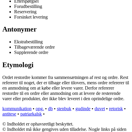
Efterspørgsel
Forudbestilling
Reservering
Forsinket levering
Antonymer
Ekstrabestilling
Tilbageværende ordre
Supplerende ordre
Etymologi
Ordet restordre kommer fra sammensætningen af rest og ordre. Rest
refererer til noget, der er tilbage eller tilovers, mens ordre refererer til
en anmodning om at købe eller levere varer. Derfor refererer
restordre til en ordre eller anmodning om at levere de resterende
varer eller produkter, der ikke blev leveret i den oprindelige ordre.
kommunikation
•
opg.
•
db
•
stenbuk
•
gudinde
•
duvet
•
retorisk
•
antitese
•
patriarkalsk
•
© Indholdet er ophavsretligt beskyttet.
© Indholdet må ikke gengives uden tilladelse. Nogle links på siden