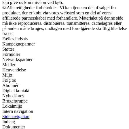
kan give os kommission ved køb.
© Alle rettigheder forbeholdes. Vi kan tjene en del af salget fra
produkter, der er købt via vores websted som en del af vores
affilierede partnerskaber med forhandlere. Materialet på denne side
må ikke reproduceres, distribueres, transmitteres, cachelagres eller
på anden måde bruges, undtagen med forudgående skriftlig tilladelse
fra os.
Fælles indsats
Kampagnepartner
Støtter
Formidler
Netværkspartner
Medier
Henvendelse
Miljø
Følg os
Abonnér
Digital kontakt
Nyhedsbrev
Brugergruppe
Lokalmiljø
Intern navigation
Sidenavigation
Indlæg
Dokumenter