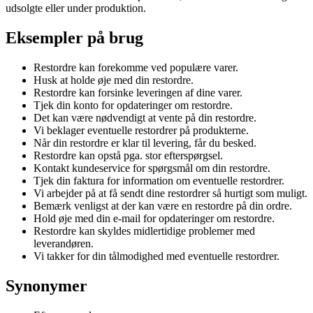
udsolgte eller under produktion.
Eksempler på brug
Restordre kan forekomme ved populære varer.
Husk at holde øje med din restordre.
Restordre kan forsinke leveringen af dine varer.
Tjek din konto for opdateringer om restordre.
Det kan være nødvendigt at vente på din restordre.
Vi beklager eventuelle restordrer på produkterne.
Når din restordre er klar til levering, får du besked.
Restordre kan opstå pga. stor efterspørgsel.
Kontakt kundeservice for spørgsmål om din restordre.
Tjek din faktura for information om eventuelle restordrer.
Vi arbejder på at få sendt dine restordrer så hurtigt som muligt.
Bemærk venligst at der kan være en restordre på din ordre.
Hold øje med din e-mail for opdateringer om restordre.
Restordre kan skyldes midlertidige problemer med
leverandøren.
Vi takker for din tålmodighed med eventuelle restordrer.
Synonymer