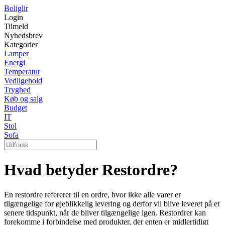
Boliglir
Login
Tilmeld
Nyhedsbrev
Kategorier
Lamper
Energi
Temperatur
Vedligehold
Tryghed
Køb og salg
Budget
IT
Stol
Sofa
Hvad betyder Restordre?
En restordre refererer til en ordre, hvor ikke alle varer er
tilgængelige for øjeblikkelig levering og derfor vil blive leveret på et
senere tidspunkt, når de bliver tilgængelige igen. Restordrer kan
forekomme i forbindelse med produkter, der enten er midlertidigt