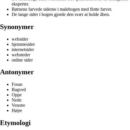
eksperter.
Børnene farvede siderne i malebogen med flotte farver.
De lange sider i bogen gjorde den svær at holde åben.
Synonymer
websider
hjemmesider
internetsider
websteder
online sider
Antonymer
Foran
Bagved
Oppe
Nede
Venstre
Højre
Etymologi