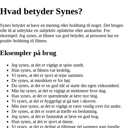
Hvad betyder Synes?
Synes betyder at have en mening eller holdning til noget. Det bruges
ofte til at udtrykke en subjektiv opfattelse eller anskuelse. For
eksempel: Jeg synes, at filmen var god betyder, at personen har en
positiv holdning til filmen.
Eksempler på brug
Jeg synes, at det er vigtigt at spise sundt.
Hun synes, at filmen var kedelig.
Vi synes, at det er sjovt at rejse sammen.
De synes, at musikken er for høj.
Du synes, at det er en god idé at starte din egen virksomhed.
Min far synes, at det er vigtigt at motionere hver dag.
Han synes, at det er spændende at lære nye ting.
Vi synes, at det er hyggeligt at gå ture i skoven.
Min mor synes, at det er vigtigt at være venlig over for andre.
De synes, at det er svært at træffe en beslutning.
Jeg synes, at det er fantastisk at læse en god bog.
Hun synes, at det er sjovt at danse.
Vi synes, at det er dejligt at tilbringe tid sammen som familie.