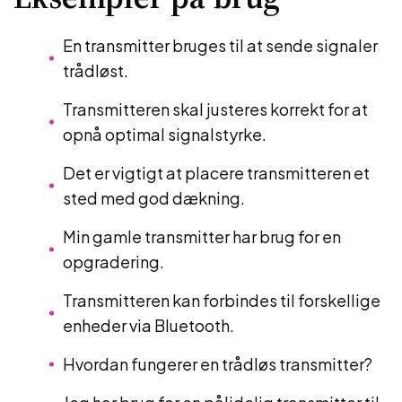
En transmitter bruges til at sende signaler
trådløst.
Transmitteren skal justeres korrekt for at
opnå optimal signalstyrke.
Det er vigtigt at placere transmitteren et
sted med god dækning.
Min gamle transmitter har brug for en
opgradering.
Transmitteren kan forbindes til forskellige
enheder via Bluetooth.
Hvordan fungerer en trådløs transmitter?