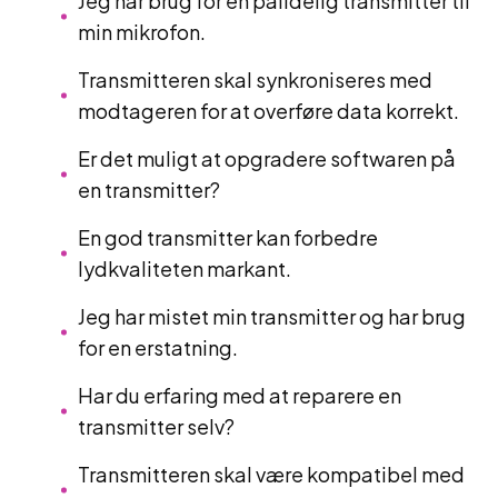
Jeg har brug for en pålidelig transmitter til
min mikrofon.
Transmitteren skal synkroniseres med
modtageren for at overføre data korrekt.
Er det muligt at opgradere softwaren på
en transmitter?
En god transmitter kan forbedre
lydkvaliteten markant.
Jeg har mistet min transmitter og har brug
for en erstatning.
Har du erfaring med at reparere en
transmitter selv?
Transmitteren skal være kompatibel med