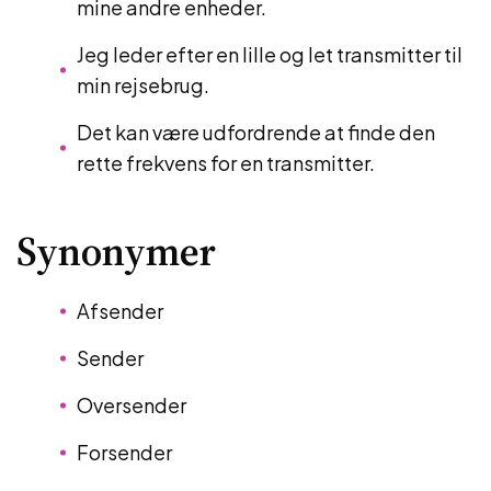
mine andre enheder.
Jeg leder efter en lille og let transmitter til
min rejsebrug.
Det kan være udfordrende at finde den
rette frekvens for en transmitter.
Synonymer
Afsender
Sender
Oversender
Forsender