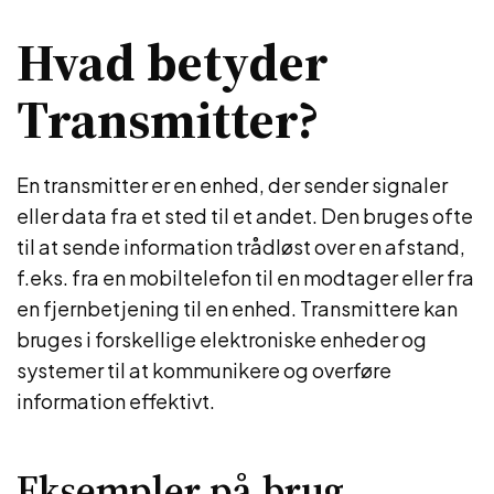
Hvad betyder
Transmitter?
En transmitter er en enhed, der sender signaler
eller data fra et sted til et andet. Den bruges ofte
til at sende information trådløst over en afstand,
f.eks. fra en mobiltelefon til en modtager eller fra
en fjernbetjening til en enhed. Transmittere kan
bruges i forskellige elektroniske enheder og
systemer til at kommunikere og overføre
information effektivt.
Eksempler på brug