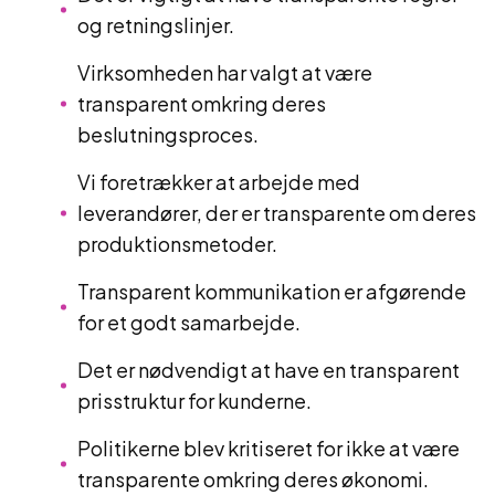
og retningslinjer.
Virksomheden har valgt at være
transparent omkring deres
beslutningsproces.
Vi foretrækker at arbejde med
leverandører, der er transparente om deres
produktionsmetoder.
Transparent kommunikation er afgørende
for et godt samarbejde.
Det er nødvendigt at have en transparent
prisstruktur for kunderne.
Politikerne blev kritiseret for ikke at være
transparente omkring deres økonomi.