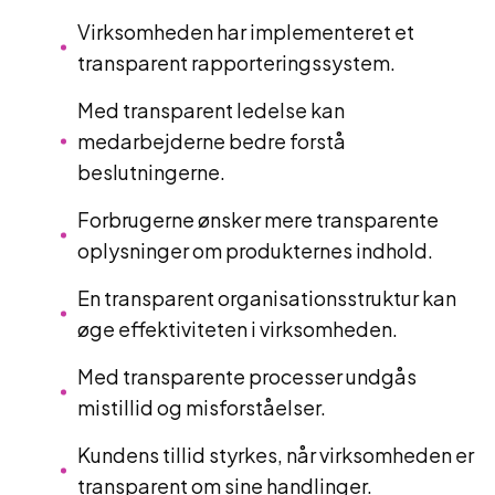
Virksomheden har implementeret et
transparent rapporteringssystem.
Med transparent ledelse kan
medarbejderne bedre forstå
beslutningerne.
Forbrugerne ønsker mere transparente
oplysninger om produkternes indhold.
En transparent organisationsstruktur kan
øge effektiviteten i virksomheden.
Med transparente processer undgås
mistillid og misforståelser.
Kundens tillid styrkes, når virksomheden er
transparent om sine handlinger.