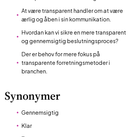
At være transparent handler om at være
ærlig og åben i sin kommunikation.
Hvordan kan vi sikre en mere transparent
og gennemsigtig beslutningsproces?
Der er behov for mere fokus på
transparente forretningsmetoder i
branchen.
Synonymer
Gennemsigtig
Klar