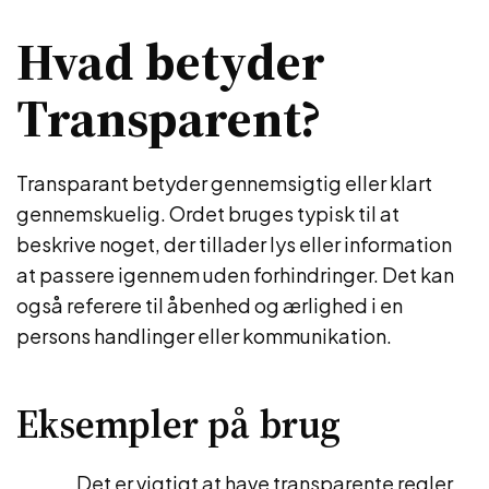
Hvad betyder
Transparent?
Transparant betyder gennemsigtig eller klart
gennemskuelig. Ordet bruges typisk til at
beskrive noget, der tillader lys eller information
at passere igennem uden forhindringer. Det kan
også referere til åbenhed og ærlighed i en
persons handlinger eller kommunikation.
Eksempler på brug
Det er vigtigt at have transparente regler