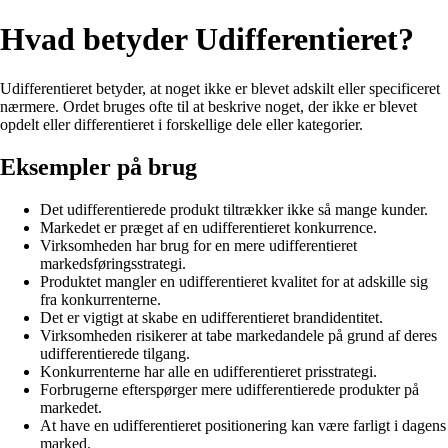
Hvad betyder Udifferentieret?
Udifferentieret betyder, at noget ikke er blevet adskilt eller specificeret
nærmere. Ordet bruges ofte til at beskrive noget, der ikke er blevet
opdelt eller differentieret i forskellige dele eller kategorier.
Eksempler på brug
Det udifferentierede produkt tiltrækker ikke så mange kunder.
Markedet er præget af en udifferentieret konkurrence.
Virksomheden har brug for en mere udifferentieret
markedsføringsstrategi.
Produktet mangler en udifferentieret kvalitet for at adskille sig
fra konkurrenterne.
Det er vigtigt at skabe en udifferentieret brandidentitet.
Virksomheden risikerer at tabe markedandele på grund af deres
udifferentierede tilgang.
Konkurrenterne har alle en udifferentieret prisstrategi.
Forbrugerne efterspørger mere udifferentierede produkter på
markedet.
At have en udifferentieret positionering kan være farligt i dagens
marked.