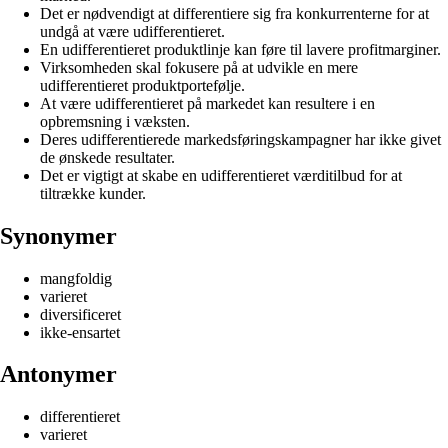
Det er nødvendigt at differentiere sig fra konkurrenterne for at
undgå at være udifferentieret.
En udifferentieret produktlinje kan føre til lavere profitmarginer.
Virksomheden skal fokusere på at udvikle en mere
udifferentieret produktportefølje.
At være udifferentieret på markedet kan resultere i en
opbremsning i væksten.
Deres udifferentierede markedsføringskampagner har ikke givet
de ønskede resultater.
Det er vigtigt at skabe en udifferentieret værditilbud for at
tiltrække kunder.
Synonymer
mangfoldig
varieret
diversificeret
ikke-ensartet
Antonymer
differentieret
varieret