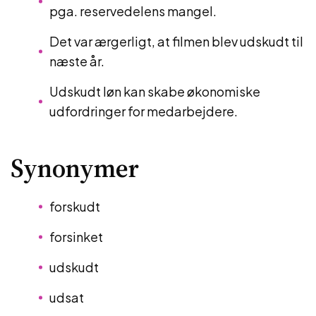
pga. reservedelens mangel.
Det var ærgerligt, at filmen blev udskudt til
næste år.
Udskudt løn kan skabe økonomiske
udfordringer for medarbejdere.
Synonymer
forskudt
forsinket
udskudt
udsat