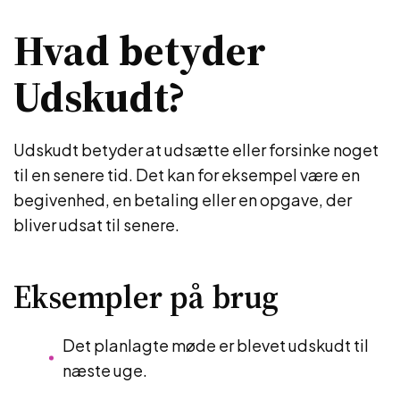
Hvad betyder
Udskudt?
Udskudt betyder at udsætte eller forsinke noget
til en senere tid. Det kan for eksempel være en
begivenhed, en betaling eller en opgave, der
bliver udsat til senere.
Eksempler på brug
Det planlagte møde er blevet udskudt til
næste uge.