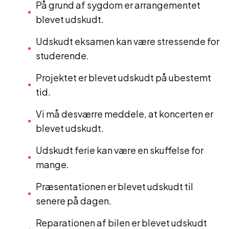
På grund af sygdom er arrangementet
blevet udskudt.
Udskudt eksamen kan være stressende for
studerende.
Projektet er blevet udskudt på ubestemt
tid.
Vi må desværre meddele, at koncerten er
blevet udskudt.
Udskudt ferie kan være en skuffelse for
mange.
Præsentationen er blevet udskudt til
senere på dagen.
Reparationen af bilen er blevet udskudt