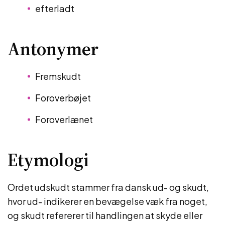
efterladt
Antonymer
Fremskudt
Foroverbøjet
Foroverlænet
Etymologi
Ordet udskudt stammer fra dansk ud- og skudt,
hvor ud- indikerer en bevægelse væk fra noget,
og skudt refererer til handlingen at skyde eller