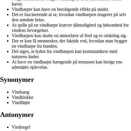
haver.
Vindharper kan have en beroligende effekt på sindet.
Det er fascinerende at se, hvordan vindharpen reagerer på selv
den mindste brise.
At spille på en vindharpe kræver tålmodighed og følsomhed for
vindens bevægelser.
Vindharpen kan skabe en atmosfære af fred og ro omkring sig.
Der er kun få mennesker, der faktisk ved, hvordan man bygger
en vindharpe fra bunden.
Det siges, at lyden fra vindharpen kan kommunikere med
naturens ånder.
At have en vindharpe hængende på terrassen kan berige ens
udendørs oplevelse.
Synonymer
Vindsang
Vindklokke
Vindfløjte
Antonymer
Vindorgel