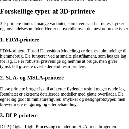
Forskellige typer af 3D-printere
3D-printere findes i mange varianter, som hver især har deres styrker
og anvendelsesområder. Her er et overblik over de mest udbredte typer.
1. FDM-printere
FDM-printere (Fused Deposition Modeling) er de mest almindelige til
hjemmebrug. De fungerer ved at smelte plastfilament, som lægges lag
for lag. De er robuste, prisvenlige og nemme at bruge, men giver
typisk lidt grovere overflader end resin-printere.
2. SLA- og MSLA-printere
Disse printere bruger lys til at hærde flydende resin i meget tynde lag.
Resultatet er ekstremt detaljerede modeller med glatte overflader. De
egner sig godt til miniaturefigurer, smykker og designprototyper, men
kræver mere rengøring og efterbehandling.
3. DLP-printere
DLP (Digital Light Processing) minder om SLA, men bruger en