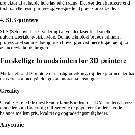
projektor til at hærde hele lag på én gang. Det gør dem hurtigere end
traditionelle resin-printere og velegnede til præcisionsarbejde.
4. SLS-printere
SLS (Selective Laser Sintering) anvender laser til at smelte
pulvermateriale, typisk nylon. Denne teknologi bruges primært i
professionel sammenhæng, men bliver gradvist mere tilgængelig for
avancerede hobbybrugere.
Forskellige brands inden for 3D-printere
Markedet for 3D-printere er i hastig udvikling, og flere producenter har
markeret sig med pålidelige og innovative løsninger.
Creality
Creality er et af de mest kendte brands inden for FDM-printere. Deres
modeller som Ender- og CR-serierne er populære for deres gode
balance mellem pris, kvalitet og opgraderingsmuligheder.
Anycubic