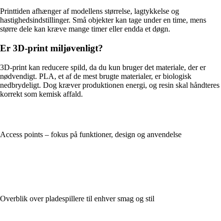
Printtiden afhænger af modellens størrelse, lagtykkelse og
hastighedsindstillinger. Små objekter kan tage under en time, mens
større dele kan kræve mange timer eller endda et døgn.
Er 3D-print miljøvenligt?
3D-print kan reducere spild, da du kun bruger det materiale, der er
nødvendigt. PLA, et af de mest brugte materialer, er biologisk
nedbrydeligt. Dog kræver produktionen energi, og resin skal håndteres
korrekt som kemisk affald.
Access points – fokus på funktioner, design og anvendelse
Overblik over pladespillere til enhver smag og stil