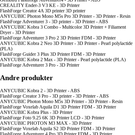
CREALITY Ender-3 V3 KE - 3D Printer
FlashForge Creator 4A 3D printer 3D printer
ANYCUBIC Photon Mono M5s Pro 3D Printer - 3D Printer - Resin
FlashForge Adventurer 3 - 3D printer - 3D Printer - ABS
ANYCUBIC Kobra 3 Combo - Multicolor 3D Printer + Filiament
Dryer - 3D Printer
FlashForge Adventurer 3 Pro 2 3D Printer FDM - 3D Printer
ANYCUBIC Kobra 2 Neo 3D Printer - 3D Printer - Pearl polylactide
(PLA)
FlashForge Guider 3 Plus 3D Printer FDM - 3D Printer
ANYCUBIC Kobra 2 Max - 3D Printer - Pearl polylactide (PLA)
FlashForge Adventurer 3 Pro - 3D Printer
Andre produkter
ANYCUBIC Kobra 2 - 3D Printer - ABS
FlashForge Creator 3 Pro - 3D printer - 3D Printer - ABS
ANYCUBIC Photon Mono M5s 3D Printer - 3D Printer - Resin
FlashForge Voxelab Aquila D1 3D Printer FDM - 3D Printer
ANYCUBIC Kobra Plus - 3D Printer
FlashForge Foto 9.25 6K 3D Printer LCD - 3D Printer
ANYCUBIC PHOTON M3 MAX - 3D Printer
FlashForge Voxelab Aquila S2 3D Printer FDM - 3D Printer
FlashForge Adventurer 4 Pro 3D Printer FDM - 3D Printer