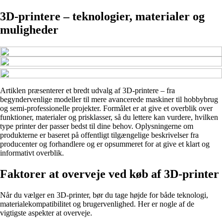
3D-printere – teknologier, materialer og
muligheder
Artiklen præsenterer et bredt udvalg af 3D-printere – fra
begyndervenlige modeller til mere avancerede maskiner til hobbybrug
og semi-professionelle projekter. Formålet er at give et overblik over
funktioner, materialer og prisklasser, så du lettere kan vurdere, hvilken
type printer der passer bedst til dine behov. Oplysningerne om
produkterne er baseret på offentligt tilgængelige beskrivelser fra
producenter og forhandlere og er opsummeret for at give et klart og
informativt overblik.
Faktorer at overveje ved køb af 3D-printer
Når du vælger en 3D-printer, bør du tage højde for både teknologi,
materialekompatibilitet og brugervenlighed. Her er nogle af de
vigtigste aspekter at overveje.