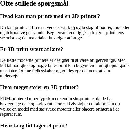
Ofte stillede spørgsmål
Hvad kan man printe med en 3D-printer?
Du kan printe alt fra reservedele, værktøj og beslag til figurer, modeller
og dekorative genstande. Begrænsningen ligger primært i printerens
størrelse og det materiale, du vælger at bruge.
Er 3D-print svært at lære?
De fleste moderne printere er designet til at være brugervenlige. Med
lidt tålmodighed og nogle få testprint kan begyndere hurtigt opnå gode
resultater. Online fællesskaber og guides gør det nemt at lære
undervejs.
Hvor meget støjer en 3D-printer?
FDM-printere larmer typisk mere end resin-printere, da de har
bevægelige dele og køleventilatorer. Hvis støj er en faktor, kan du
vælge en model med støjsvage motorer eller placere printeren i et
separat rum.
Hvor lang tid tager et print?