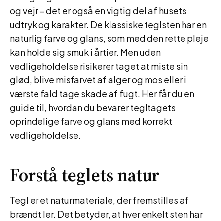
og vejr – det er også en vigtig del af husets
udtryk og karakter. De klassiske teglsten har en
naturlig farve og glans, som med den rette pleje
kan holde sig smuk i årtier. Men uden
vedligeholdelse risikerer taget at miste sin
glød, blive misfarvet af alger og mos eller i
værste fald tage skade af fugt. Her får du en
guide til, hvordan du bevarer tegltagets
oprindelige farve og glans med korrekt
vedligeholdelse.
Forstå teglets natur
Tegl er et naturmateriale, der fremstilles af
brændt ler. Det betyder, at hver enkelt sten har