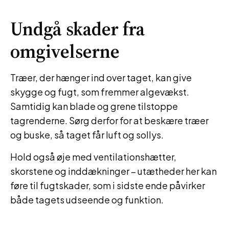
Undgå skader fra
omgivelserne
Træer, der hænger ind over taget, kan give
skygge og fugt, som fremmer algevækst.
Samtidig kan blade og grene tilstoppe
tagrenderne. Sørg derfor for at beskære træer
og buske, så taget får luft og sollys.
Hold også øje med ventilationshætter,
skorstene og inddækninger – utætheder her kan
føre til fugtskader, som i sidste ende påvirker
både tagets udseende og funktion.