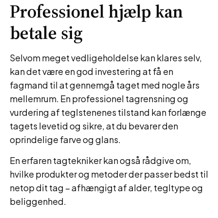
Professionel hjælp kan
betale sig
Selvom meget vedligeholdelse kan klares selv,
kan det være en god investering at få en
fagmand til at gennemgå taget med nogle års
mellemrum. En professionel tagrensning og
vurdering af teglstenenes tilstand kan forlænge
tagets levetid og sikre, at du bevarer den
oprindelige farve og glans.
En erfaren tagtekniker kan også rådgive om,
hvilke produkter og metoder der passer bedst til
netop dit tag – afhængigt af alder, tegltype og
beliggenhed.