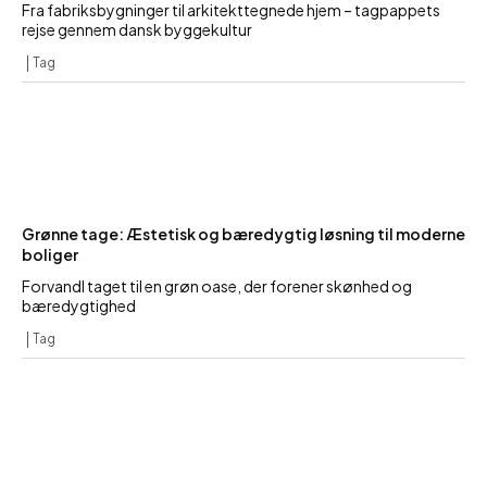
Fra fabriksbygninger til arkitekttegnede hjem – tagpappets
rejse gennem dansk byggekultur
Tag
Grønne tage: Æstetisk og bæredygtig løsning til moderne
boliger
Forvandl taget til en grøn oase, der forener skønhed og
bæredygtighed
Tag