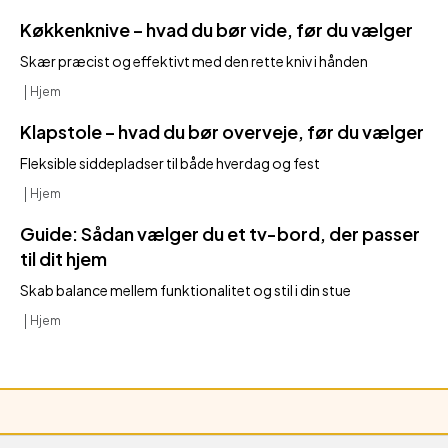
Køkkenknive – hvad du bør vide, før du vælger
Skær præcist og effektivt med den rette kniv i hånden
Hjem
Klapstole – hvad du bør overveje, før du vælger
Fleksible siddepladser til både hverdag og fest
Hjem
Guide: Sådan vælger du et tv-bord, der passer
til dit hjem
Skab balance mellem funktionalitet og stil i din stue
Hjem