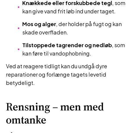
Knækkede eller forskubbede tegl
, som
kan give vand frit løb ind under taget.
Mos og alger
, der holder på fugt og kan
skade overfladen.
Tilstoppede tagrender og nedløb
, som
kan føre til vandophobning.
Ved at reagere tidligt kan du undgå dyre
reparationer og forlænge tagets levetid
betydeligt.
Rensning – men med
omtanke