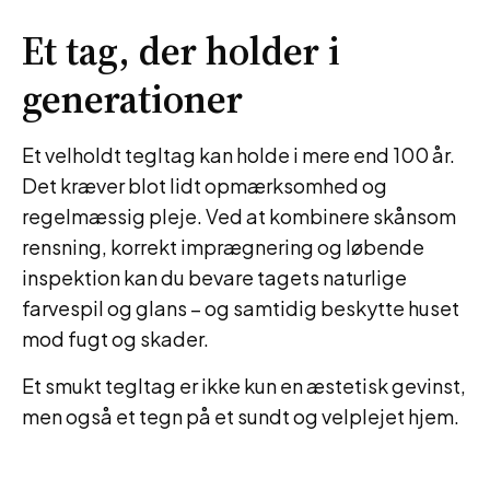
Et tag, der holder i
generationer
Et velholdt tegltag kan holde i mere end 100 år.
Det kræver blot lidt opmærksomhed og
regelmæssig pleje. Ved at kombinere skånsom
rensning, korrekt imprægnering og løbende
inspektion kan du bevare tagets naturlige
farvespil og glans – og samtidig beskytte huset
mod fugt og skader.
Et smukt tegltag er ikke kun en æstetisk gevinst,
men også et tegn på et sundt og velplejet hjem.