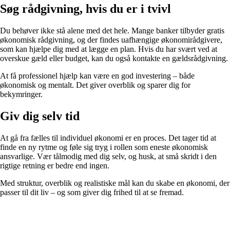
Søg rådgivning, hvis du er i tvivl
Du behøver ikke stå alene med det hele. Mange banker tilbyder gratis
økonomisk rådgivning, og der findes uafhængige økonomirådgivere,
som kan hjælpe dig med at lægge en plan. Hvis du har svært ved at
overskue gæld eller budget, kan du også kontakte en gældsrådgivning.
At få professionel hjælp kan være en god investering – både
økonomisk og mentalt. Det giver overblik og sparer dig for
bekymringer.
Giv dig selv tid
At gå fra fælles til individuel økonomi er en proces. Det tager tid at
finde en ny rytme og føle sig tryg i rollen som eneste økonomisk
ansvarlige. Vær tålmodig med dig selv, og husk, at små skridt i den
rigtige retning er bedre end ingen.
Med struktur, overblik og realistiske mål kan du skabe en økonomi, der
passer til dit liv – og som giver dig frihed til at se fremad.