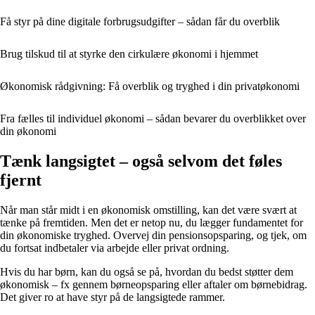
Få styr på dine digitale forbrugsudgifter – sådan får du overblik
Brug tilskud til at styrke den cirkulære økonomi i hjemmet
Økonomisk rådgivning: Få overblik og tryghed i din privatøkonomi
Fra fælles til individuel økonomi – sådan bevarer du overblikket over
din økonomi
Tænk langsigtet – også selvom det føles
fjernt
Når man står midt i en økonomisk omstilling, kan det være svært at
tænke på fremtiden. Men det er netop nu, du lægger fundamentet for
din økonomiske tryghed. Overvej din pensionsopsparing, og tjek, om
du fortsat indbetaler via arbejde eller privat ordning.
Hvis du har børn, kan du også se på, hvordan du bedst støtter dem
økonomisk – fx gennem børneopsparing eller aftaler om børnebidrag.
Det giver ro at have styr på de langsigtede rammer.