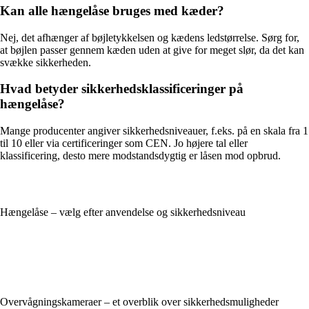
Kan alle hængelåse bruges med kæder?
Nej, det afhænger af bøjletykkelsen og kædens ledstørrelse. Sørg for,
at bøjlen passer gennem kæden uden at give for meget slør, da det kan
svække sikkerheden.
Hvad betyder sikkerhedsklassificeringer på
hængelåse?
Mange producenter angiver sikkerhedsniveauer, f.eks. på en skala fra 1
til 10 eller via certificeringer som CEN. Jo højere tal eller
klassificering, desto mere modstandsdygtig er låsen mod opbrud.
Hængelåse – vælg efter anvendelse og sikkerhedsniveau
Overvågningskameraer – et overblik over sikkerhedsmuligheder