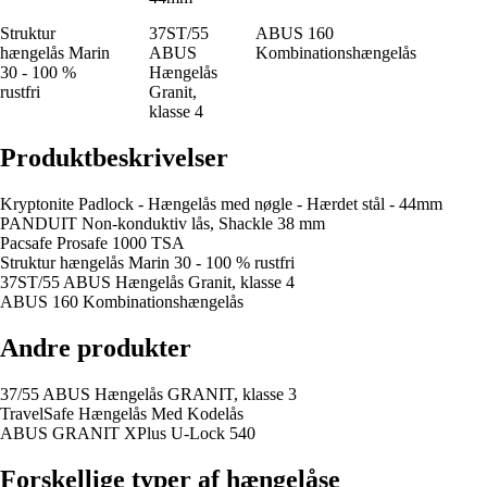
Struktur
37ST/55
ABUS 160
hængelås Marin
ABUS
Kombinationshængelås
30 - 100 %
Hængelås
rustfri
Granit,
klasse 4
Produktbeskrivelser
Kryptonite Padlock - Hængelås med nøgle - Hærdet stål - 44mm
PANDUIT Non-konduktiv lås, Shackle 38 mm
Pacsafe Prosafe 1000 TSA
Struktur hængelås Marin 30 - 100 % rustfri
37ST/55 ABUS Hængelås Granit, klasse 4
ABUS 160 Kombinationshængelås
Andre produkter
37/55 ABUS Hængelås GRANIT, klasse 3
TravelSafe Hængelås Med Kodelås
ABUS GRANIT XPlus U-Lock 540
Forskellige typer af hængelåse