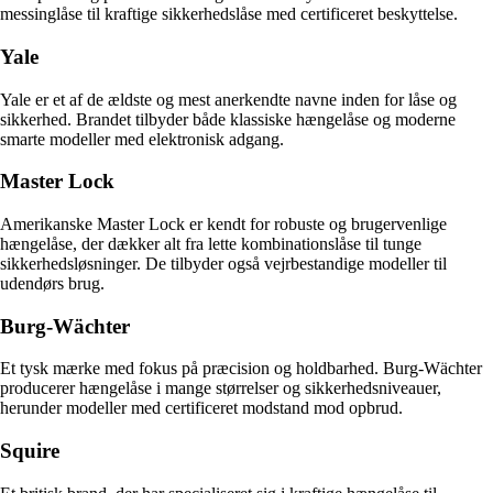
messinglåse til kraftige sikkerhedslåse med certificeret beskyttelse.
Yale
Yale er et af de ældste og mest anerkendte navne inden for låse og
sikkerhed. Brandet tilbyder både klassiske hængelåse og moderne
smarte modeller med elektronisk adgang.
Master Lock
Amerikanske Master Lock er kendt for robuste og brugervenlige
hængelåse, der dækker alt fra lette kombinationslåse til tunge
sikkerhedsløsninger. De tilbyder også vejrbestandige modeller til
udendørs brug.
Burg-Wächter
Et tysk mærke med fokus på præcision og holdbarhed. Burg-Wächter
producerer hængelåse i mange størrelser og sikkerhedsniveauer,
herunder modeller med certificeret modstand mod opbrud.
Squire