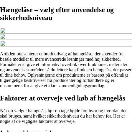
Hængelåse – vælg efter anvendelse og
sikkerhedsniveau
Artiklen præsenterer et bredt udvalg af hængelåse, der spænder fra
basale modeller til mere avancerede løsninger med høj sikkerhed.
Formålet er at give et informativt overblik over funktioner, materialer
og anvendelsesområder, så du lettere kan finde en hængelås, der passer
til dine behov. Oplysningerne om produkterne er baseret på offentligt
tilgængelige beskrivelser fra producenter og forhandlere og er
opsummeret for at give et klart sammenligningsgrundlag.
Faktorer at overveje ved køb af hængelås
Når du vælger hængelås, bør du tage højde for, hvor og hvordan den
skal bruges, samt hvilket sikkerhedsniveau du har behov for. Her er
nogle af de vigtigste faktorer at overveje.