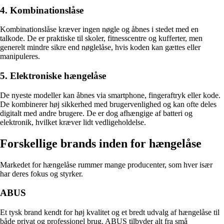
4. Kombinationslåse
Kombinationslåse kræver ingen nøgle og åbnes i stedet med en
talkode. De er praktiske til skoler, fitnesscentre og kufferter, men
generelt mindre sikre end nøglelåse, hvis koden kan gættes eller
manipuleres.
5. Elektroniske hængelåse
De nyeste modeller kan åbnes via smartphone, fingeraftryk eller kode.
De kombinerer høj sikkerhed med brugervenlighed og kan ofte deles
digitalt med andre brugere. De er dog afhængige af batteri og
elektronik, hvilket kræver lidt vedligeholdelse.
Forskellige brands inden for hængelåse
Markedet for hængelåse rummer mange producenter, som hver især
har deres fokus og styrker.
ABUS
Et tysk brand kendt for høj kvalitet og et bredt udvalg af hængelåse til
både privat og professionel brug. ABUS tilbyder alt fra små