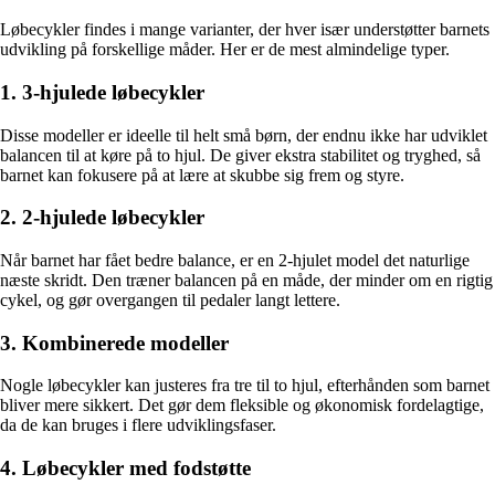
Løbecykler findes i mange varianter, der hver især understøtter barnets
udvikling på forskellige måder. Her er de mest almindelige typer.
1. 3-hjulede løbecykler
Disse modeller er ideelle til helt små børn, der endnu ikke har udviklet
balancen til at køre på to hjul. De giver ekstra stabilitet og tryghed, så
barnet kan fokusere på at lære at skubbe sig frem og styre.
2. 2-hjulede løbecykler
Når barnet har fået bedre balance, er en 2-hjulet model det naturlige
næste skridt. Den træner balancen på en måde, der minder om en rigtig
cykel, og gør overgangen til pedaler langt lettere.
3. Kombinerede modeller
Nogle løbecykler kan justeres fra tre til to hjul, efterhånden som barnet
bliver mere sikkert. Det gør dem fleksible og økonomisk fordelagtige,
da de kan bruges i flere udviklingsfaser.
4. Løbecykler med fodstøtte