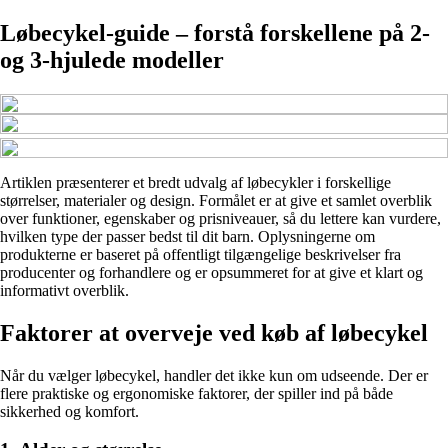
Løbecykel-guide – forstå forskellene på 2-
og 3-hjulede modeller
Artiklen præsenterer et bredt udvalg af løbecykler i forskellige
størrelser, materialer og design. Formålet er at give et samlet overblik
over funktioner, egenskaber og prisniveauer, så du lettere kan vurdere,
hvilken type der passer bedst til dit barn. Oplysningerne om
produkterne er baseret på offentligt tilgængelige beskrivelser fra
producenter og forhandlere og er opsummeret for at give et klart og
informativt overblik.
Faktorer at overveje ved køb af løbecykel
Når du vælger løbecykel, handler det ikke kun om udseende. Der er
flere praktiske og ergonomiske faktorer, der spiller ind på både
sikkerhed og komfort.