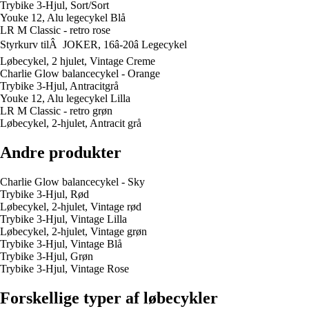
Trybike 3-Hjul, Sort/Sort
Youke 12, Alu legecykel Blå
LR M Classic - retro rose
Styrkurv tilÂ JOKER, 16â-20â Legecykel
Løbecykel, 2 hjulet, Vintage Creme
Charlie Glow balancecykel - Orange
Trybike 3-Hjul, Antracitgrå
Youke 12, Alu legecykel Lilla
LR M Classic - retro grøn
Løbecykel, 2-hjulet, Antracit grå
Andre produkter
Charlie Glow balancecykel - Sky
Trybike 3-Hjul, Rød
Løbecykel, 2-hjulet, Vintage rød
Trybike 3-Hjul, Vintage Lilla
Løbecykel, 2-hjulet, Vintage grøn
Trybike 3-Hjul, Vintage Blå
Trybike 3-Hjul, Grøn
Trybike 3-Hjul, Vintage Rose
Forskellige typer af løbecykler