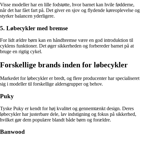
Visse modeller har en lille fodstøtte, hvor barnet kan hvile fødderne,
når det har fået fart på. Det giver en sjov og flydende køreoplevelse og
styrker balancen yderligere.
5. Løbecykler med bremse
For lidt ældre børn kan en håndbremse være en god introduktion til
cyklens funktioner. Det øger sikkerheden og forbereder barnet på at
bruge en rigtig cykel.
Forskellige brands inden for løbecykler
Markedet for løbecykler er bredt, og flere producenter har specialiseret
sig i modeller til forskellige aldersgrupper og behov.
Puky
Tyske Puky er kendt for høj kvalitet og gennemtænkt design. Deres
løbecykler har justerbare dele, lav indstigning og fokus på sikkerhed,
hvilket gør dem populære blandt både børn og forældre.
Banwood