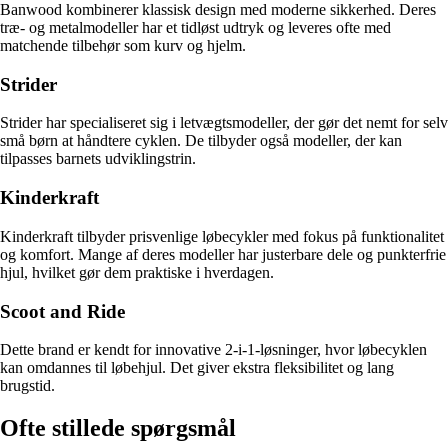
Banwood kombinerer klassisk design med moderne sikkerhed. Deres
træ- og metalmodeller har et tidløst udtryk og leveres ofte med
matchende tilbehør som kurv og hjelm.
Strider
Strider har specialiseret sig i letvægtsmodeller, der gør det nemt for selv
små børn at håndtere cyklen. De tilbyder også modeller, der kan
tilpasses barnets udviklingstrin.
Kinderkraft
Kinderkraft tilbyder prisvenlige løbecykler med fokus på funktionalitet
og komfort. Mange af deres modeller har justerbare dele og punkterfrie
hjul, hvilket gør dem praktiske i hverdagen.
Scoot and Ride
Dette brand er kendt for innovative 2-i-1-løsninger, hvor løbecyklen
kan omdannes til løbehjul. Det giver ekstra fleksibilitet og lang
brugstid.
Ofte stillede spørgsmål