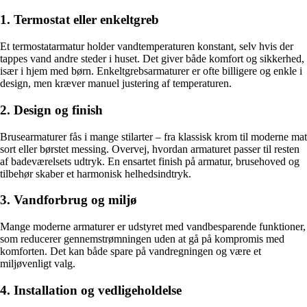
1. Termostat eller enkeltgreb
Et termostatarmatur holder vandtemperaturen konstant, selv hvis der
tappes vand andre steder i huset. Det giver både komfort og sikkerhed,
især i hjem med børn. Enkeltgrebsarmaturer er ofte billigere og enkle i
design, men kræver manuel justering af temperaturen.
2. Design og finish
Brusearmaturer fås i mange stilarter – fra klassisk krom til moderne mat
sort eller børstet messing. Overvej, hvordan armaturet passer til resten
af badeværelsets udtryk. En ensartet finish på armatur, brusehoved og
tilbehør skaber et harmonisk helhedsindtryk.
3. Vandforbrug og miljø
Mange moderne armaturer er udstyret med vandbesparende funktioner,
som reducerer gennemstrømningen uden at gå på kompromis med
komforten. Det kan både spare på vandregningen og være et
miljøvenligt valg.
4. Installation og vedligeholdelse