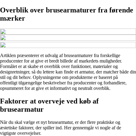
Overblik over brusearmaturer fra førende
mærker
Artiklen præsenterer et udvalg af brusearmaturer fra forskellige
producenter for at give et bredt billede af markedets muligheder.
Formålet er at skabe et overblik over funktioner, materialer og
designretninger, så du lettere kan finde et armatur, der matcher både din
stil og dit behov. Oplysningerne om produkterne er baseret på
offentligt tilgængelige beskrivelser fra producenter og forhandlere,
opsummeret for at give et informativt og neutralt overblik.
Faktorer at overveje ved køb af
brusearmatur
Når du skal vælge et nyt brusearmatur, er der flere praktiske og
æstetiske faktorer, der spiller ind. Her gennemgår vi nogle af de
vigtigste overvejelser.