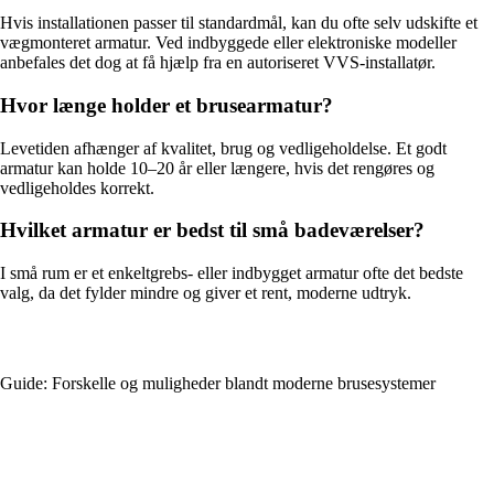
Hvis installationen passer til standardmål, kan du ofte selv udskifte et
vægmonteret armatur. Ved indbyggede eller elektroniske modeller
anbefales det dog at få hjælp fra en autoriseret VVS-installatør.
Hvor længe holder et brusearmatur?
Levetiden afhænger af kvalitet, brug og vedligeholdelse. Et godt
armatur kan holde 10–20 år eller længere, hvis det rengøres og
vedligeholdes korrekt.
Hvilket armatur er bedst til små badeværelser?
I små rum er et enkeltgrebs- eller indbygget armatur ofte det bedste
valg, da det fylder mindre og giver et rent, moderne udtryk.
Guide: Forskelle og muligheder blandt moderne brusesystemer