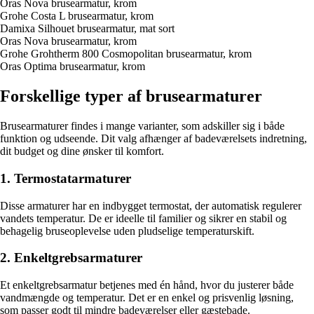
Oras Nova brusearmatur, krom
Grohe Costa L brusearmatur, krom
Damixa Silhouet brusearmatur, mat sort
Oras Nova brusearmatur, krom
Grohe Grohtherm 800 Cosmopolitan brusearmatur, krom
Oras Optima brusearmatur, krom
Forskellige typer af brusearmaturer
Brusearmaturer findes i mange varianter, som adskiller sig i både
funktion og udseende. Dit valg afhænger af badeværelsets indretning,
dit budget og dine ønsker til komfort.
1. Termostatarmaturer
Disse armaturer har en indbygget termostat, der automatisk regulerer
vandets temperatur. De er ideelle til familier og sikrer en stabil og
behagelig bruseoplevelse uden pludselige temperaturskift.
2. Enkeltgrebsarmaturer
Et enkeltgrebsarmatur betjenes med én hånd, hvor du justerer både
vandmængde og temperatur. Det er en enkel og prisvenlig løsning,
som passer godt til mindre badeværelser eller gæstebade.