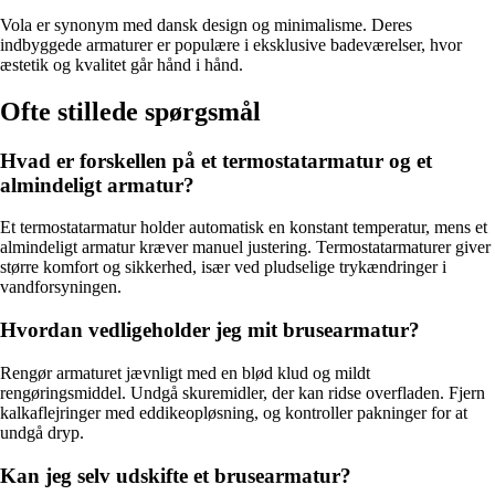
Vola er synonym med dansk design og minimalisme. Deres
indbyggede armaturer er populære i eksklusive badeværelser, hvor
æstetik og kvalitet går hånd i hånd.
Ofte stillede spørgsmål
Hvad er forskellen på et termostatarmatur og et
almindeligt armatur?
Et termostatarmatur holder automatisk en konstant temperatur, mens et
almindeligt armatur kræver manuel justering. Termostatarmaturer giver
større komfort og sikkerhed, især ved pludselige trykændringer i
vandforsyningen.
Hvordan vedligeholder jeg mit brusearmatur?
Rengør armaturet jævnligt med en blød klud og mildt
rengøringsmiddel. Undgå skuremidler, der kan ridse overfladen. Fjern
kalkaflejringer med eddikeopløsning, og kontroller pakninger for at
undgå dryp.
Kan jeg selv udskifte et brusearmatur?