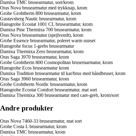
Damixa TMC brusearmatur, sort/krom
Oras Nova brusearmatur med trykknap, krom
Grohe Grohtherm 800 brusearmatur, krom
Gustavsberg Nautic brusearmatur, krom
Hansgrohe Ecostat 1001 CL brusearmatur, krom
Damixa Pine Thermixa 700 brusearmatur, krom
Oras Nova brusearmatur (spejlvendt), krom
Grohe Essence brusearmatur, poleret warm sunset
Hansgrohe focus 1-grebs brusearmatur
Damixa Thermixa Zero brusearmatur, krom
Oras Saga 3970 brusearmatur, krom
Grohe Grohtherm 800 Cosmopolitan brusemarmatur, krom
Hansgrohe Ecos brusearmatur krom
Damixa Tradition brusearmatur til kar/brus med håndbruser, krom
Oras Saga 3960 brusearmatur, krom
Grohe Grohtherm Nordic brusearmatur, krom
Hansgrohe Ecostat Comfort brusearmatur, mat sort
Damixa Thermixa 300 brusearmatur med care-greb, krom/sort
Andre produkter
Oras Nova 7460-33 brusearmatur, mat sort
Grohe Costa L brusearmatur, krom
Damixa TMC brusearmatur, krom