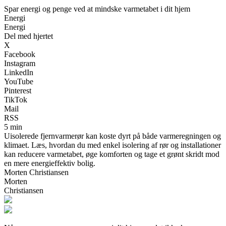
Spar energi og penge ved at mindske varmetabet i dit hjem
Energi
Energi
Del med hjertet
X
Facebook
Instagram
LinkedIn
YouTube
Pinterest
TikTok
Mail
RSS
5 min
Uisolerede fjernvarmerør kan koste dyrt på både varmeregningen og
klimaet. Læs, hvordan du med enkel isolering af rør og installationer
kan reducere varmetabet, øge komforten og tage et grønt skridt mod
en mere energieffektiv bolig.
Morten Christiansen
Morten
Christiansen