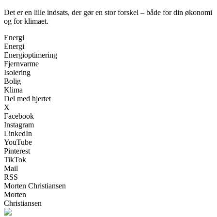
Det er en lille indsats, der gør en stor forskel – både for din økonomi
og for klimaet.
Energi
Energi
Energioptimering
Fjernvarme
Isolering
Bolig
Klima
Del med hjertet
X
Facebook
Instagram
LinkedIn
YouTube
Pinterest
TikTok
Mail
RSS
Morten Christiansen
Morten
Christiansen