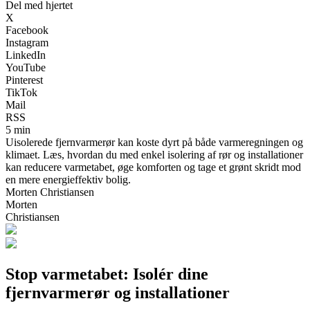
Del med hjertet
X
Facebook
Instagram
LinkedIn
YouTube
Pinterest
TikTok
Mail
RSS
5 min
Uisolerede fjernvarmerør kan koste dyrt på både varmeregningen og
klimaet. Læs, hvordan du med enkel isolering af rør og installationer
kan reducere varmetabet, øge komforten og tage et grønt skridt mod
en mere energieffektiv bolig.
Morten Christiansen
Morten
Christiansen
Stop varmetabet: Isolér dine
fjernvarmerør og installationer