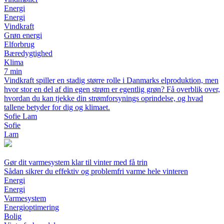
Energi
Energi
Vindkraft
Grøn energi
Elforbrug
Bæredygtighed
Klima
7 min
Vindkraft spiller en stadig større rolle i Danmarks elproduktion, men
hvor stor en del af din egen strøm er egentlig grøn? Få overblik over,
hvordan du kan tjekke din strømforsynings oprindelse, og hvad
tallene betyder for dig og klimaet.
Sofie Lam
Sofie
Lam
Gør dit varmesystem klar til vinter med få trin
Sådan sikrer du effektiv og problemfri varme hele vinteren
Energi
Energi
Varmesystem
Energioptimering
Bolig