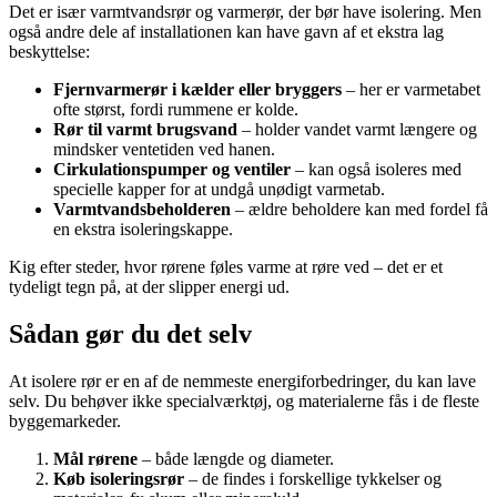
Det er især varmtvandsrør og varmerør, der bør have isolering. Men
også andre dele af installationen kan have gavn af et ekstra lag
beskyttelse:
Fjernvarmerør i kælder eller bryggers
– her er varmetabet
ofte størst, fordi rummene er kolde.
Rør til varmt brugsvand
– holder vandet varmt længere og
mindsker ventetiden ved hanen.
Cirkulationspumper og ventiler
– kan også isoleres med
specielle kapper for at undgå unødigt varmetab.
Varmtvandsbeholderen
– ældre beholdere kan med fordel få
en ekstra isoleringskappe.
Kig efter steder, hvor rørene føles varme at røre ved – det er et
tydeligt tegn på, at der slipper energi ud.
Sådan gør du det selv
At isolere rør er en af de nemmeste energiforbedringer, du kan lave
selv. Du behøver ikke specialværktøj, og materialerne fås i de fleste
byggemarkeder.
Mål rørene
– både længde og diameter.
Køb isoleringsrør
– de findes i forskellige tykkelser og