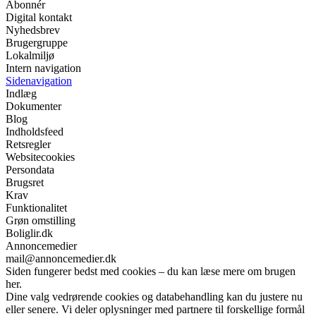
Abonnér
Digital kontakt
Nyhedsbrev
Brugergruppe
Lokalmiljø
Intern navigation
Sidenavigation
Indlæg
Dokumenter
Blog
Indholdsfeed
Retsregler
Websitecookies
Persondata
Brugsret
Krav
Funktionalitet
Grøn omstilling
Boliglir.dk
Annoncemedier
mail@annoncemedier.dk
Siden fungerer bedst med cookies – du kan læse mere om brugen
her.
Dine valg vedrørende cookies og databehandling kan du justere nu
eller senere. Vi deler oplysninger med partnere til forskellige formål